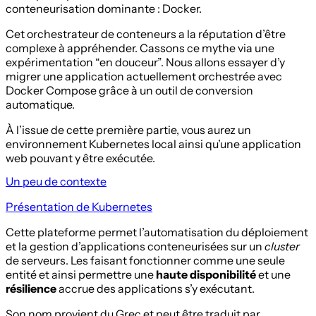
conteneurisation dominante : Docker.
Cet orchestrateur de conteneurs a la réputation d’être
complexe à appréhender. Cassons ce mythe via une
expérimentation “en douceur”. Nous allons essayer d’y
migrer une application actuellement orchestrée avec
Docker Compose grâce à un outil de conversion
automatique.
À l’issue de cette première partie, vous aurez un
environnement Kubernetes local ainsi qu’une application
web pouvant y être exécutée.
Un peu de contexte
Présentation de Kubernetes
Cette plateforme permet l’automatisation du déploiement
et la gestion d’applications conteneurisées sur un
cluster
de serveurs. Les faisant fonctionner comme une seule
entité et ainsi permettre une
haute disponibilité
et une
résilience
accrue des applications s’y exécutant.
Son nom provient du Grec et peut être traduit par