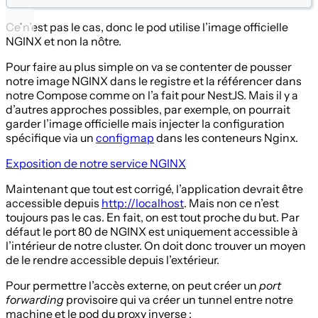
Ce n’est pas le cas, donc le pod utilise l’image officielle
NGINX et non la nôtre.
Pour faire au plus simple on va se contenter de pousser
notre image NGINX dans le registre et la référencer dans
notre Compose comme on l’a fait pour NestJS. Mais il y a
d’autres approches possibles, par exemple, on pourrait
garder l’image officielle mais injecter la configuration
spécifique via un
configmap
dans les conteneurs Nginx.
Exposition de notre service NGINX
Maintenant que tout est corrigé, l’application devrait être
accessible depuis
http://localhost
. Mais non ce n’est
toujours pas le cas. En fait, on est tout proche du but. Par
défaut le port 80 de NGINX est uniquement accessible à
l’intérieur de notre cluster. On doit donc trouver un moyen
de le rendre accessible depuis l’extérieur.
Pour permettre l’accès externe, on peut créer un
port
forwarding
provisoire qui va créer un tunnel entre notre
machine et le pod du proxy inverse :