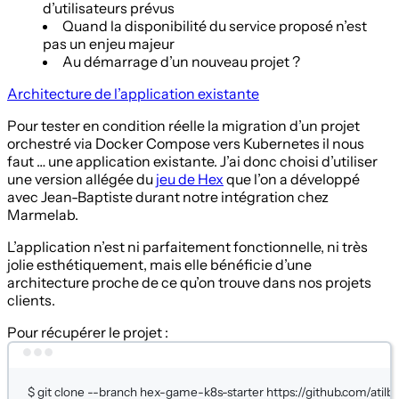
d’utilisateurs prévus
Quand la disponibilité du service proposé n’est
pas un enjeu majeur
Au démarrage d’un nouveau projet ?
Architecture de l’application existante
Pour tester en condition réelle la migration d’un projet
orchestré via Docker Compose vers Kubernetes il nous
faut … une application existante. J’ai donc choisi d’utiliser
une version allégée du
jeu de Hex
que l’on a développé
avec Jean-Baptiste durant notre intégration chez
Marmelab.
L’application n’est ni parfaitement fonctionnelle, ni très
jolie esthétiquement, mais elle bénéficie d’une
architecture proche de ce qu’on trouve dans nos projets
clients.
Pour récupérer le projet :
Terminal window
$
git
clone
--branch
hex-game-k8s-starter
https://github.com/atilb