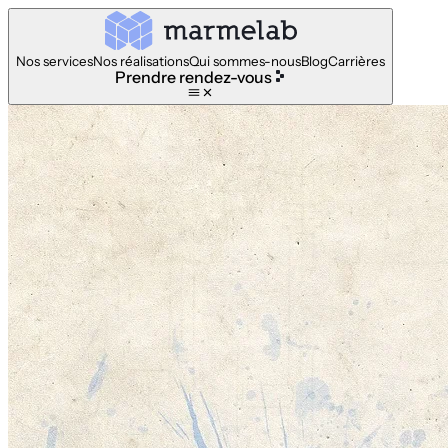
Nos services
Nos réalisations
Qui sommes-nous
Blog
Carrières
Prendre rendez-vous