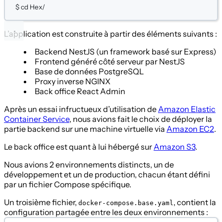
$
cd
Hex/
L’application est construite à partir des éléments suivants :
Backend NestJS (un framework basé sur Express)
Frontend généré côté serveur par NestJS
Base de données PostgreSQL
Proxy inverse NGINX
Back office React Admin
Après un essai infructueux d’utilisation de
Amazon Elastic
Container Service
, nous avions fait le choix de déployer la
partie backend sur une machine virtuelle via
Amazon EC2
.
Le back office est quant à lui hébergé sur
Amazon S3
.
Nous avions 2 environnements distincts, un de
développement et un de production, chacun étant défini
par un fichier Compose spécifique.
Un troisième fichier,
, contient la
docker-compose.base.yaml
configuration partagée entre les deux environnements :