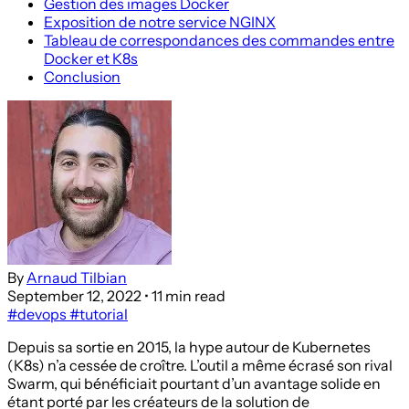
Gestion des images Docker
Exposition de notre service NGINX
Tableau de correspondances des commandes entre
Docker et K8s
Conclusion
By
Arnaud Tilbian
September 12, 2022
• 11 min read
#devops
#tutorial
Depuis sa sortie en 2015, la hype autour de Kubernetes
(K8s) n’a cessée de croître. L’outil a même écrasé son rival
Swarm, qui bénéficiait pourtant d’un avantage solide en
étant porté par les créateurs de la solution de