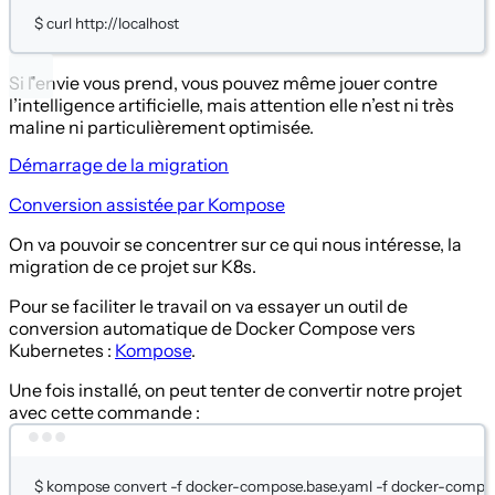
$
curl
http://localhost
Si l’envie vous prend, vous pouvez même jouer contre
l’intelligence artificielle, mais attention elle n’est ni très
maline ni particulièrement optimisée.
Démarrage de la migration
Conversion assistée par Kompose
On va pouvoir se concentrer sur ce qui nous intéresse, la
migration de ce projet sur K8s.
Pour se faciliter le travail on va essayer un outil de
conversion automatique de Docker Compose vers
Kubernetes :
Kompose
.
Une fois installé, on peut tenter de convertir notre projet
avec cette commande :
Terminal window
$
kompose
convert
-f
docker-compose.base.yaml
-f
docker-compos