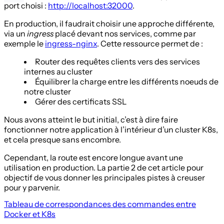
port choisi :
http://localhost:32000
.
En production, il faudrait choisir une approche différente,
via un
ingress
placé devant nos services, comme par
exemple le
ingress-nginx
. Cette ressource permet de :
Router des requêtes clients vers des services
internes au cluster
Équilibrer la charge entre les différents noeuds de
notre cluster
Gérer des certificats SSL
Nous avons atteint le but initial, c’est à dire faire
fonctionner notre application à l’intérieur d’un cluster K8s,
et cela presque sans encombre.
Cependant, la route est encore longue avant une
utilisation en production. La partie 2 de cet article pour
objectif de vous donner les principales pistes à creuser
pour y parvenir.
Tableau de correspondances des commandes entre
Docker et K8s