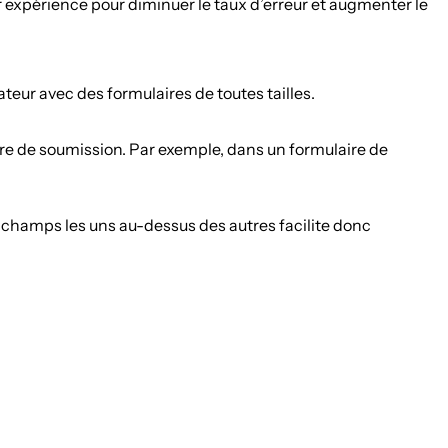
ur expérience pour diminuer le taux d’erreur et augmenter le
ateur avec des formulaires de toutes tailles.
ombre de soumission. Par exemple, dans un formulaire de
champs les uns au-dessus des autres facilite donc