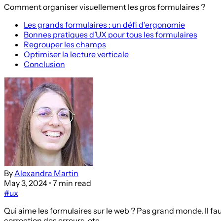
Comment organiser visuellement les gros formulaires ?
Les grands formulaires : un défi d’ergonomie
Bonnes pratiques d’UX pour tous les formulaires
Regrouper les champs
Optimiser la lecture verticale
Conclusion
By
Alexandra Martin
May 3, 2024
• 7 min read
#ux
Qui aime les formulaires sur le web ? Pas grand monde. Il faut 
correction des erreurs, etc.