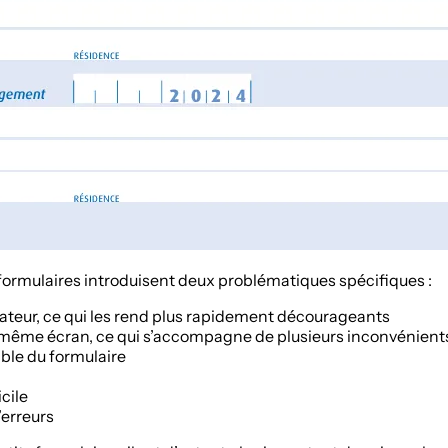
ormulaires introduisent deux problématiques spécifiques :
isateur, ce qui les rend plus rapidement décourageants
e même écran, ce qui s’accompagne de plusieurs inconvénients
mble du formulaire
cile
erreurs