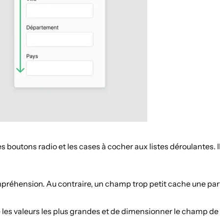
les boutons radio et les cases à cocher aux listes déroulantes.
ompréhension. Au contraire, un champ trop petit cache une pa
re les valeurs les plus grandes et de dimensionner le champ de