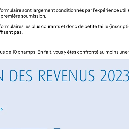
formulaire sont largement conditionnés par l’expérience util
a première soumission.
mulaires les plus courants et donc de petite taille (inscripti
fisent pas.
s de 10 champs. En fait, vous y êtes confronté au moins une fo