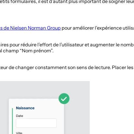
tits formulaires, il est d’autant plus important de soigner le
 de Nielsen Norman Group
pour améliorer l’expérience utilis
aires pour réduire l’effort de l’utilisateur et augmenter le n
eul champ “Nom prénom”.
eur de changer constamment son sens de lecture. Placer les 