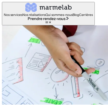
Nos services
Nos réalisations
Qui sommes-nous
Blog
Carrières
Prendre rendez-vous