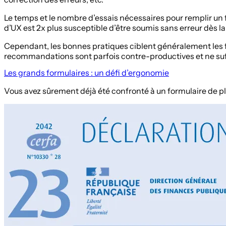
Le temps et le nombre d’essais nécessaires pour remplir un 
d’UX est 2x plus susceptible d’être soumis sans erreur dès l
Cependant, les bonnes pratiques ciblent généralement les for
recommandations sont parfois contre-productives et ne suf
Les grands formulaires : un défi d’ergonomie
Vous avez sûrement déjà été confronté à un formulaire de plu