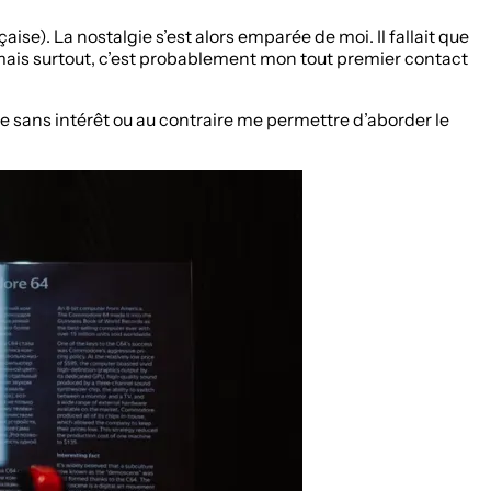
aise). La nostalgie s’est alors emparée de moi. Il fallait que
, mais surtout, c’est probablement mon tout premier contact
ce sans intérêt ou au contraire me permettre d’aborder le