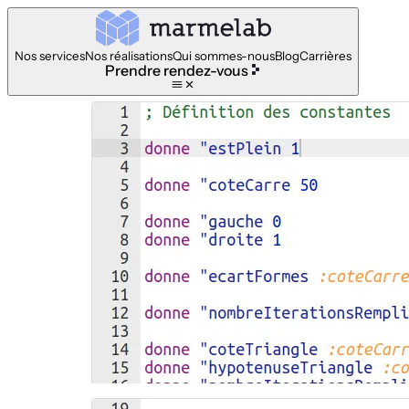
Nos services
Nos réalisations
Qui sommes-nous
Blog
Carrières
Prendre rendez-vous