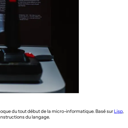
’époque du tout début de la micro-informatique. Basé sur
Lisp
,
 instructions du langage.