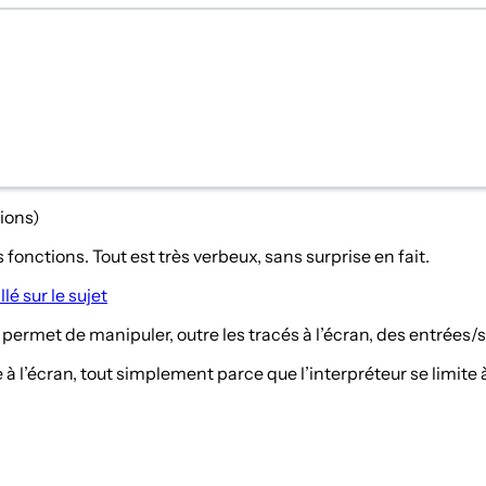
tions)
onctions. Tout est très verbeux, sans surprise en fait.
llé sur le sujet
permet de manipuler, outre les tracés à l’écran, des entrées/so
 l’écran, tout simplement parce que l’interpréteur se limite à