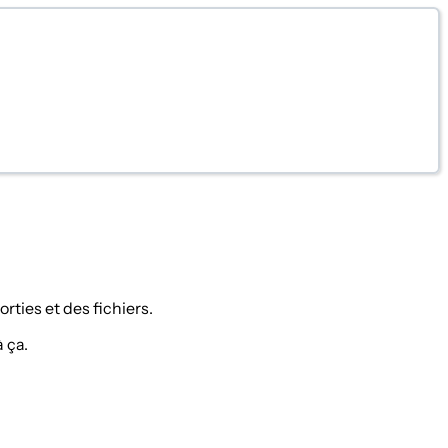
rties et des fichiers.
 ça.