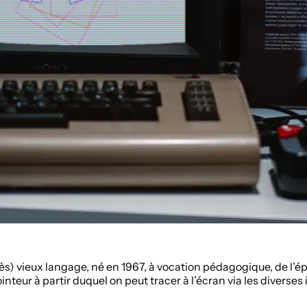
(très) vieux langage, né en 1967, à vocation pédagogique, de l
nteur à partir duquel on peut tracer à l’écran via les diverses