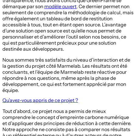
transparence, nous avons conclu que GreenFrame se
démarque par son
modèle ouvert
. Ce dernier permet non
seulement de comprendre la méthodologie de calcul, mais
offre également un tableau de bord de restitution
accessible à tous, tout en étant open source. L’avantage
d’une solution open source est qu’elle nous permet de
personnaliser et d’améliorer l’outil selon nos besoins, ce
qui est particulièrement précieux pour une solution
destinée aux développeurs.
Nous sommes très satisfaits du niveau d’interaction et de
la gestion du projet côté Marmelab. Les résultats ont été
concluants, et l’équipe de Marmelab reste réactive pour
répondre à nos questions, même après la phase de
développement, ce qui est fortement apprécié par mon
équipe.
Qu’avez-vous appris de ce projet ?
Tout d’abord, ce projet nous a permis de mieux
comprendre le concept d’empreinte carbone numérique
et d’appliquer des principes de réduction à cette dernière.
Notre approche ne consiste pas à comparer nos résultats
à un référentiel externe ou à d’autres acteurs de notre