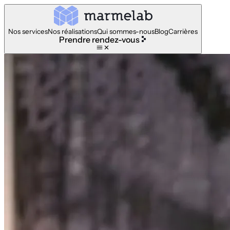
Nos services
Nos réalisations
Qui sommes-nous
Blog
Carrières
Prendre rendez-vous