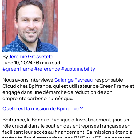
By
Jérémie Grossetete
June 19, 2024
• 6 min read
#greenframe
#reference
#sustainability
Nous avons interviewé
Calange Favreau
, responsable
Cloud chez Bpifrance, qui est utilisateur de GreenFrame et
engagé dans une démarche de réduction de son
empreinte carbone numérique.
Quelle est la mission de Bpifrance ?
Bpifrance, la Banque Publique d’Investissement, joue un
rôle crucial dans le soutien des entreprises françaises en
facilitant leur accès au financement. Sa mission s’étend à
toutes tailles d’entreprises, des PME aux ETI, en passant